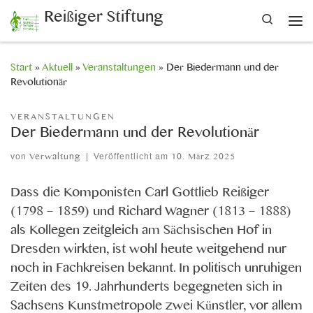
Reißiger Stiftung
Search
Zum Inhalt springen
Me
Start
»
Aktuell
»
Veranstaltungen
»
Der Biedermann und der
Revolutionär
VERANSTALTUNGEN
Der Biedermann und der Revolutionär
von
Verwaltung
|
Veröffentlicht am
10. März 2025
Dass die Komponisten Carl Gottlieb Reißiger
(1798 – 1859) und Richard Wagner (1813 – 1888)
als Kollegen zeitgleich am Sächsischen Hof in
Dresden wirkten, ist wohl heute weitgehend nur
noch in Fachkreisen bekannt. In politisch unruhigen
Zeiten des 19. Jahrhunderts begegneten sich in
Sachsens Kunstmetropole zwei Künstler, vor allem