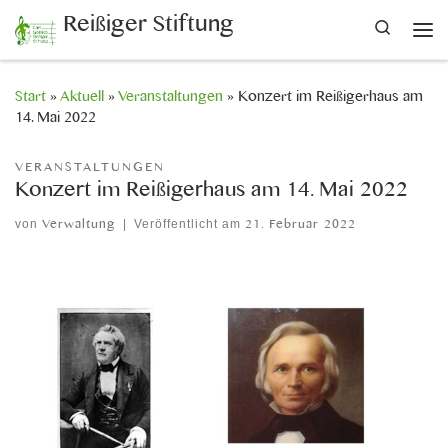
Reißiger Stiftung
Search
Zum Inhalt springen
Me
Start
»
Aktuell
»
Veranstaltungen
»
Konzert im Reißigerhaus am
14. Mai 2022
VERANSTALTUNGEN
Konzert im Reißigerhaus am 14. Mai 2022
von
Verwaltung
|
Veröffentlicht am
21. Februar 2022