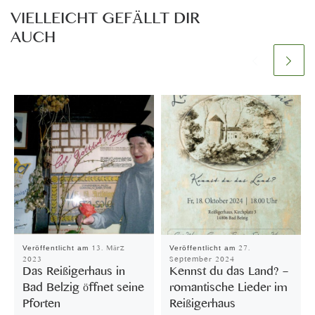
VIELLEICHT GEFÄLLT DIR
AUCH
Veröffentlicht am
13. März
Veröffentlicht am
27.
2023
September 2024
Das Reißigerhaus in
Kennst du das Land? –
Bad Belzig öffnet seine
romantische Lieder im
Pforten
Reißigerhaus