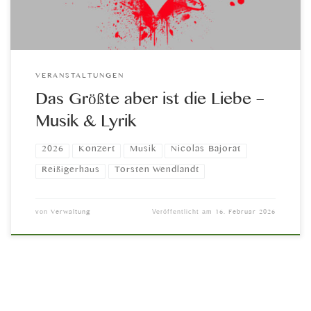
VERANSTALTUNGEN
Das Größte aber ist die Liebe –
Musik & Lyrik
2026
Konzert
Musik
Nicolas Bajorat
Reißigerhaus
Torsten Wendlandt
Verwaltung
16. Februar 2026
von
Veröffentlicht am